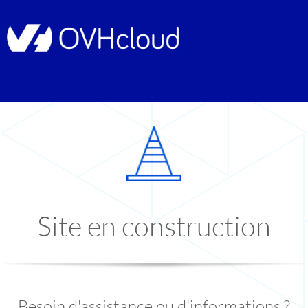
Site en construction
Besoin d'assistance ou d'informations ?